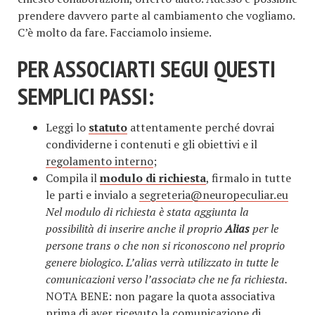
prendere davvero parte al cambiamento che vogliamo.
C’è molto da fare. Facciamolo insieme.
PER ASSOCIARTI SEGUI QUESTI
SEMPLICI PASSI:
Leggi lo
statuto
attentamente perché dovrai
condividerne i contenuti e gli obiettivi e il
regolamento interno
;
Compila il
modulo di richiesta
, firmalo in tutte
le parti e invialo a
segreteria@neuropeculiar.eu
Nel modulo di richiesta è stata aggiunta la
possibilità di inserire anche il proprio
Alias
per le
persone trans o che non si riconoscono nel proprio
genere biologico. L’alias verrà utilizzato in tutte le
comunicazioni verso l’associatǝ che ne fa richiesta.
NOTA BENE: non pagare la quota associativa
prima di aver ricevuto la comunicazione di