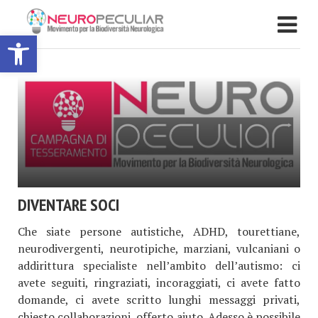
Apri la barra degli strumenti
DIVENTARE SOCI
Che siate persone autistiche, ADHD, tourettiane,
neurodivergenti, neurotipiche, marziani, vulcaniani o
addirittura specialiste nell’ambito dell’autismo: ci
avete seguiti, ringraziati, incoraggiati, ci avete fatto
domande, ci avete scritto lunghi messaggi privati,
chiesto collaborazioni, offerto aiuto. Adesso è possibile