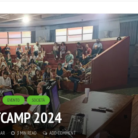
EVENTO
SOCIETÀ
TCAMP 2024
IAR
3 MIN READ
ADD COMMENT