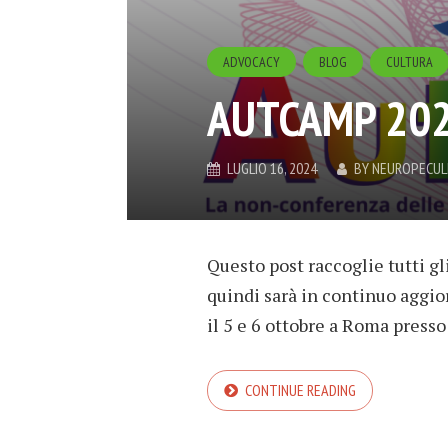
ADVOCACY
BLOG
CULTURA
AUTCAMP 20
LUGLIO 16, 2024
BY
NEUROPECUL
Questo post raccoglie tutti g
quindi sarà in continuo aggio
il 5 e 6 ottobre a Roma presso 
CONTINUE READING