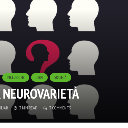
INCLUSIONE
LIBRI
SOCIETÀ
 NEUROVARIETÀ
LIAR
3 MIN READ
3 COMMENTS