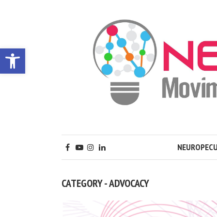
Apri la barra degli strumenti
NEUROPECU
CATEGORY - ADVOCACY