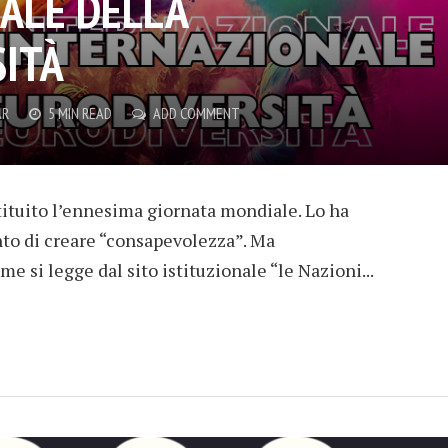
ALE DELLA
ITÀ
AR
5 MIN READ
ADD COMMENT
ituito l’ennesima giornata mondiale. Lo ha
ento di creare “consapevolezza”. Ma
 si legge dal sito istituzionale “le Nazioni...