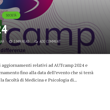
SOCIETÀ
24
IAR
3 MIN READ
ADD COMMENT
li aggiornamenti relativi ad AUTcamp 2024 e
rnamento fino alla data dell’evento che si terrà
la facoltà di Medicina e Psicologia di...