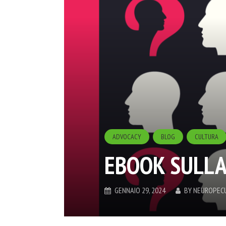
ADVOCACY
BLOG
CULTURA
EBOOK SULLA
GENNAIO 29, 2024
BY
NEUROPECU