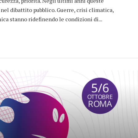
icurezza, priorità. Negli ultimi anni queste
nel dibattito pubblico. Guerre, crisi climatica,
ica stanno ridefinendo le condizioni di...