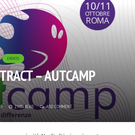
EVENTO
STRACT – AUTCAMP
AR
2 MIN READ
ADD COMMENT