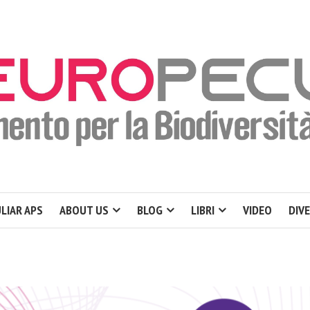
LIAR APS
ABOUT US
BLOG
LIBRI
VIDEO
DIV