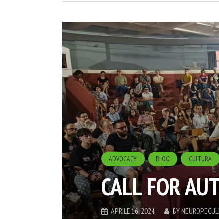
ADVOCACY
BLOG
CULTURA
CALL FOR AU
APRILE 16, 2024
BY
NEUROPECUL