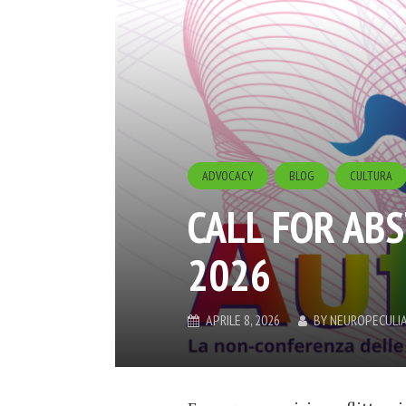
ADVOCACY
BLOG
CULTURA
CALL FOR AB
2026
APRILE 8, 2026
BY
NEUROPECULI