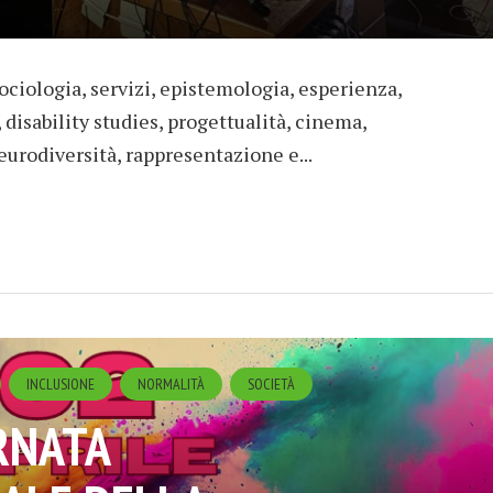
sociologia, servizi, epistemologia, esperienza,
, disability studies, progettualità, cinema,
eurodiversità, rappresentazione e...
INCLUSIONE
NORMALITÀ
SOCIETÀ
RNATA