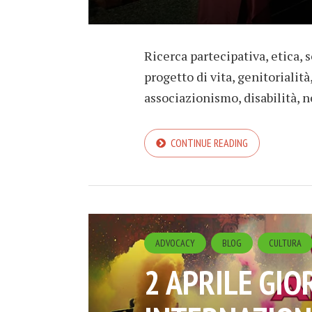
Ricerca partecipativa, etica, 
progetto di vita, genitorialità
associazionismo, disabilità, n
CONTINUE READING
ADVOCACY
BLOG
CULTURA
2 APRILE GIO