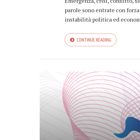
Emergenza, crisi, conflitto, s
parole sono entrate con forza 
instabilità politica ed econom
CONTINUE READING