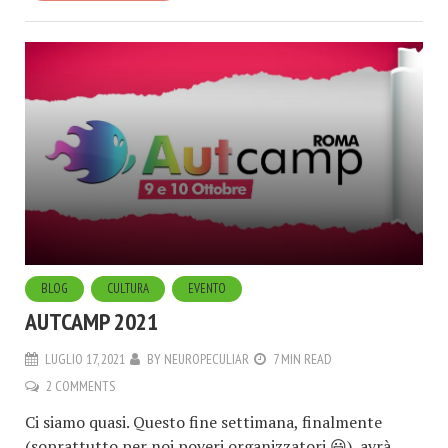
BLOG
CULTURA
EVENTO
AUTCAMP 2021
LUGLIO 17, 2021
BY
NEUROPECULIAR
7 MIN READ
2 COMMENTS
Ci siamo quasi. Questo fine settimana, finalmente
(soprattutto per noi poveri organizzatori 😃), avrà