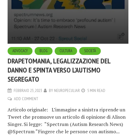
ADVOCACY
BLOG
CULTURA
SOCIETÀ
DRAPETOMANIA, LEGALIZZAZIONE DEL
DANNO E SPINTA VERSO L’AUTISMO
SEGREGATO
FEBBRAIO 23, 2023
BY
NEUROPECULIAR
5 MIN READ
ADD COMMENT
Articolo originale: L’immagine a sinistra riprende un
Tweet che promuove un articolo di opinione di Alison
Singer. Si legge: “Spectrum (Autism Research News)
@Spectrum “Fingere che le persone con autismo...