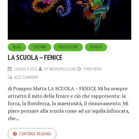
BLOG
CULTURA
EDUCAZIONE
SCUOLA
LA SCUOLA – FENICE
LUGLIO 4, 2022
BY
NEUROPECULIAR
9 MIN READ
ADD COMMENT
di Pompeo Matta LA SCUOLA – FENICE Mi ha sempre
attratto il mito della fenice e ciò che rappresenta: la
forza, la floridezza, la maestosità, il rinnovamento. Mi
piace pensare alla scuola come ad un’aquila infuocata,
che...
CONTINUE READING