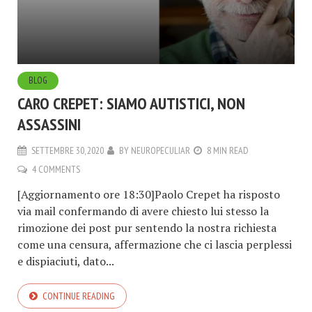
BLOG
CARO CREPET: SIAMO AUTISTICI, NON
ASSASSINI
SETTEMBRE 30, 2020
BY
NEUROPECULIAR
8 MIN READ
4 COMMENTS
[Aggiornamento ore 18:30]Paolo Crepet ha risposto
via mail confermando di avere chiesto lui stesso la
rimozione dei post pur sentendo la nostra richiesta
come una censura, affermazione che ci lascia perplessi
e dispiaciuti, dato...
CONTINUE READING