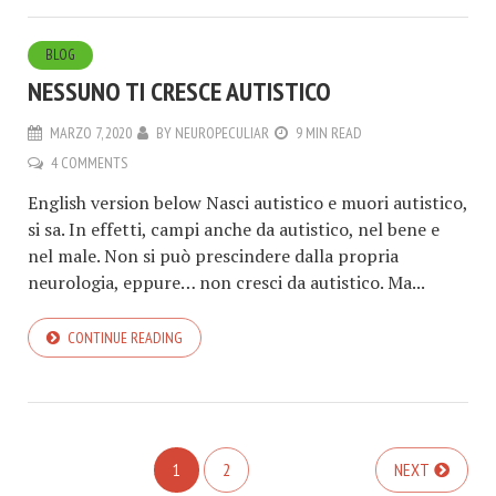
BLOG
NESSUNO TI CRESCE AUTISTICO
MARZO 7, 2020
BY
NEUROPECULIAR
9 MIN READ
4 COMMENTS
English version below Nasci autistico e muori autistico,
si sa. In effetti, campi anche da autistico, nel bene e
nel male. Non si può prescindere dalla propria
neurologia, eppure… non cresci da autistico. Ma...
CONTINUE READING
1
2
NEXT