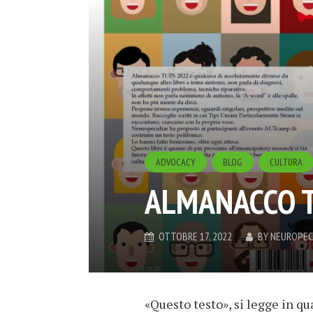
ADVOCACY
BLOG
CULTURA
ALMANACCO 
OTTOBRE 17, 2022
BY
NEUROPEC
«Questo testo», si legge in qu