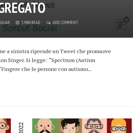
EGREGATO
ULIAR
5 MIN READ
ADD COMMENT
ne a sinistra riprende un Tweet che promuove
ison Singer. Si legge: “Spectrum (Autism
ingere che le persone con autismo...