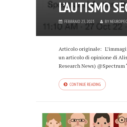
L’AUTISMO S
FEBBRAIO 23, 2023
BY
NEUROPEC
Articolo originale: L’immagi
un articolo di opinione di Al
Research News) @Spectrum “F
CONTINUE READING