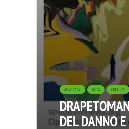
ADVOCACY
BLOG
CULTURA
DRAPETOMANI
DEL DANNO E