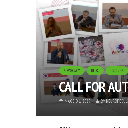
ADVOCACY
BLOG
CULTURA
CALL FOR AU
MAGGIO 1, 2023
BY
NEUROPECUL