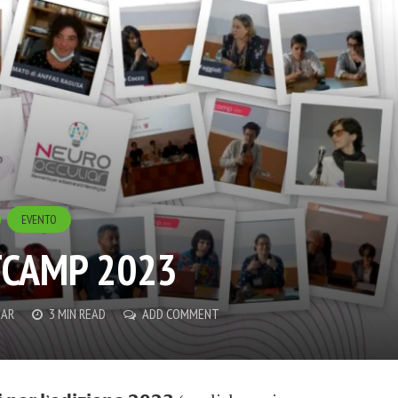
EVENTO
TCAMP 2023
IAR
3 MIN READ
ADD COMMENT