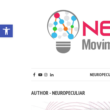
Apri la barra degli strumenti
NEUROPECU
AUTHOR - NEUROPECULIAR