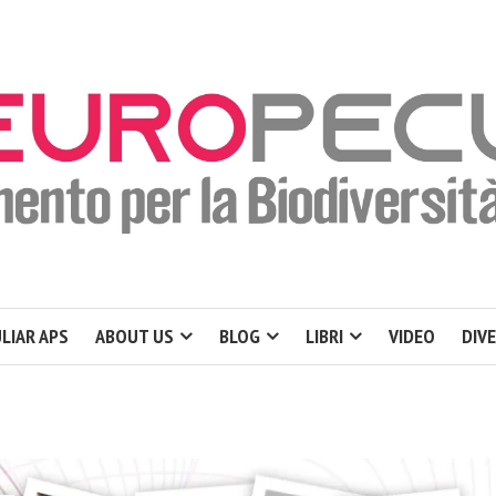
LIAR APS
ABOUT US
BLOG
LIBRI
VIDEO
DIV